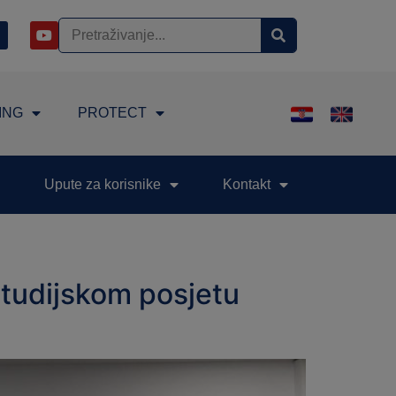
ING
PROTECT
Upute za korisnike
Kontakt
studijskom posjetu