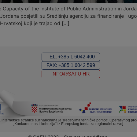
 Capacity of the Institute of Public Administration in Jord
 Jordana posjetili su Središnju agenciju za financiranje i u
Hrvatskoj koji je trajao od […]
TEL: +385 1 6042 400
FAX: +385 1 6042 599
INFO@SAFU.HR
a internetske stranice sufinancirana je sredstvima tehničke pomoći Operativnog pr
„Konkurentnost i kohezija“ iz Europskog fonda za regionalni razvoj.