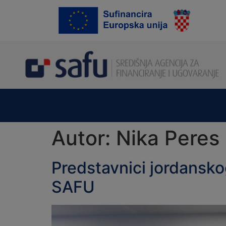
content
Autor:
Nika Peres
Predstavnici jordansko
SAFU