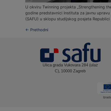
U okviru Twinning projekta „Strengthening the
godine predstavnici Instituta za javnu upravu
(SAFU) u sklopu studijskog posjeta Republici 
←
Prethodni
Ulica grada Vukovara 284 (ulaz
C), 10000 Zagreb
Izrad