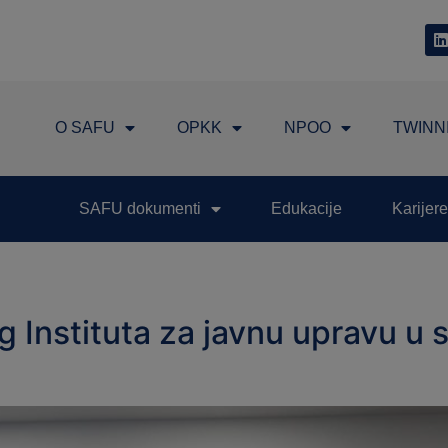
O SAFU
OPKK
NPOO
TWINN
SAFU dokumenti
Edukacije
Karijere
g Instituta za javnu upravu u 