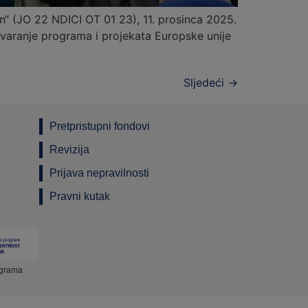
an“ (JO 22 NDICI OT 01 23), 11. prosinca 2025.
govaranje programa i projekata Europske unije
Sljedeći
→
Pretpristupni fondovi
Revizija
Prijava nepravilnosti
Pravni kutak
ograma