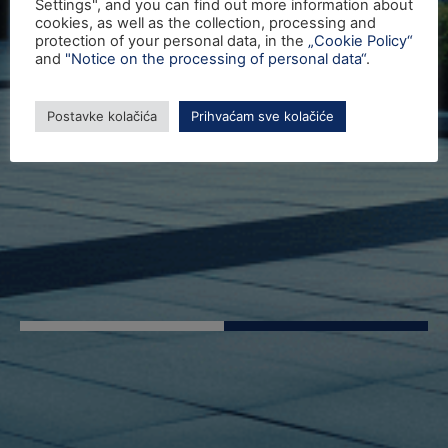
Settings", and you can find out more information about
cookies, as well as the collection, processing and
protection of your personal data, in the
„Cookie Policy“
and
"Notice on the processing of personal data“
.
Postavke kolačića
Prihvaćam sve kolačiće