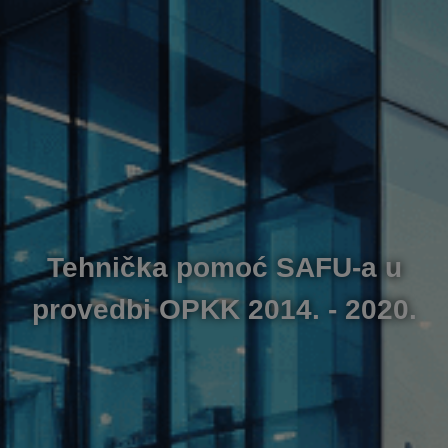
Tehnička pomoć SAFU-a u
provedbi OPKK 2014. - 2020.