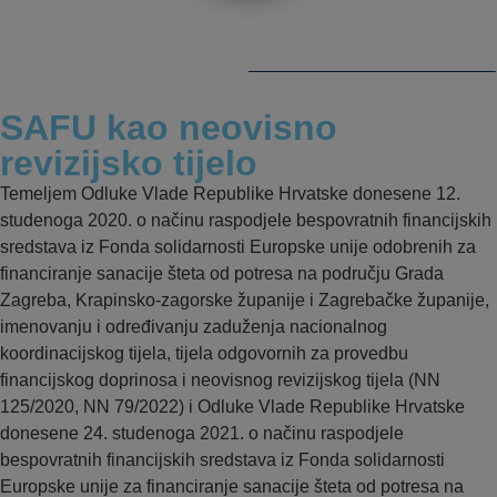
SAFU kao neovisno
revizijsko tijelo
Temeljem Odluke Vlade Republike Hrvatske donesene 12.
studenoga 2020. o načinu raspodjele bespovratnih financijskih
sredstava iz Fonda solidarnosti Europske unije odobrenih za
financiranje sanacije šteta od potresa na području Grada
Zagreba, Krapinsko-zagorske županije i Zagrebačke županije,
imenovanju i određivanju zaduženja nacionalnog
koordinacijskog tijela, tijela odgovornih za provedbu
financijskog doprinosa i neovisnog revizijskog tijela (NN
125/2020, NN 79/2022) i Odluke Vlade Republike Hrvatske
donesene 24. studenoga 2021. o načinu raspodjele
bespovratnih financijskih sredstava iz Fonda solidarnosti
Europske unije za financiranje sanacije šteta od potresa na