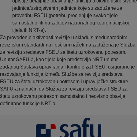
opisuje detaljnije obavljanje funkcija u okviru ustrojstvene
jedinice/ustrojstvenih jedinica koje su zadužene za
provedbu FSEU (potrebu procjenjuje svako tijelo
samostalno, ili na zahtjev nacionalnog koordinacijskog
tijela ili NRT-a).
Za provođenje aktivnosti revizije u skladu s međunarodnim
revizijskim standardima i etičkim načelima zadužena je Služba
za reviziju sredstava FSEU za štetu uzrokovanu potresom.
Unutar SAFU-a, kao tijela koje predstavlja NRT unutar
zadanog Sustava upravljanja i kontrole za FSEU, osigurano je
razdvajanje funkcija između Službe za reviziju sredstava
FSEU za štetu uzrokovanu potresom i upravljačke strukture
SAFU-a na način da Služba za reviziju sredstava FSEU za
štetu uzrokovanu potresom samostalno i neovisno obavlja
definirane funkcije NRT-a.