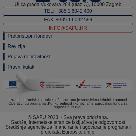
Ulica grada Vukovara 284 (ulaz C), 10000 Zagreb
TEL: +385 1 6042 400
FAX: +385 1 6042 599
INFO@SAFU.HR
Pretpristupni fondovi
Revizija
Prijava nepravilnosti
Pravni kutak
Izrada internetske stranice sufinancirana je sredstvima tehničke pomoći
Operativnog programa „Konkurentnost i kohezija“ iz Europskog fonda za
regionalni razvoj.
© SAFU 2023. - Sva prava pridržana.
Sadržaj internetske stranice isključiva je odgovornost
Središnje agencije za financiranje i ugovaranje programa i
projekata Europske unije.