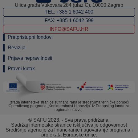
Ulica grada Vukovara 284 (ulaz C), 10000 Zagreb
TEL: +385 1 6042 400
FAX: +385 1 6042 599
INFO@SAFU.HR
Pretpristupni fondovi
Revizija
Prijava nepravilnosti
Pravni kutak
Izrada internetske stranice sufinancirana je sredstvima tehničke pomoći
Operativnog programa „Konkurentnost i kohezija“ iz Europskog fonda za
regionalni razvoj.
© SAFU 2023. - Sva prava pridržana.
Sadržaj internetske stranice isključiva je odgovornost
Središnje agencije za financiranje i ugovaranje programa i
projekata Europske unije.