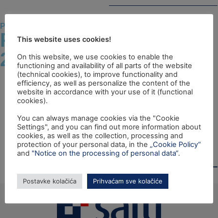
PKK 2021. - 2027.
Provedba PKK 2021. -
This website uses cookies!
2027.
On this website, we use cookies to enable the
functioning and availability of all parts of the website
(technical cookies), to improve functionality and
efficiency, as well as personalize the content of the
website in accordance with your use of it (functional
cookies).
You can always manage cookies via the "Cookie
Settings", and you can find out more information about
cookies, as well as the collection, processing and
protection of your personal data, in the
„Cookie Policy“
and
"Notice on the processing of personal data“
.
Postavke kolačića
Prihvaćam sve kolačiće