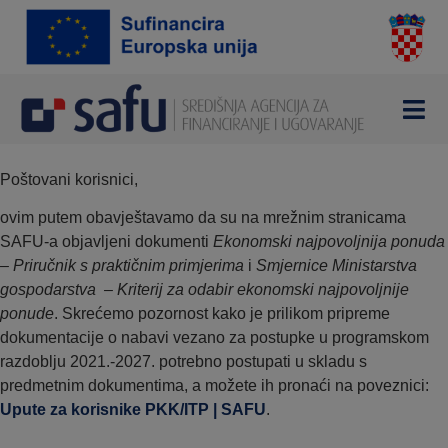
Poštovani korisnici,
ovim putem obavještavamo da su na mrežnim stranicama
SAFU-a objavljeni dokumenti
Ekonomski najpovoljnija ponuda
– Priručnik s praktičnim primjerima
i
Smjernice Ministarstva
gospodarstva – Kriterij za odabir ekonomski najpovoljnije
ponude
. Skrećemo pozornost kako je prilikom pripreme
dokumentacije o nabavi vezano za postupke u programskom
razdoblju 2021.-2027. potrebno postupati u skladu s
predmetnim dokumentima, a možete ih pronaći na poveznici:
Upute za korisnike PKK/ITP | SAFU
.