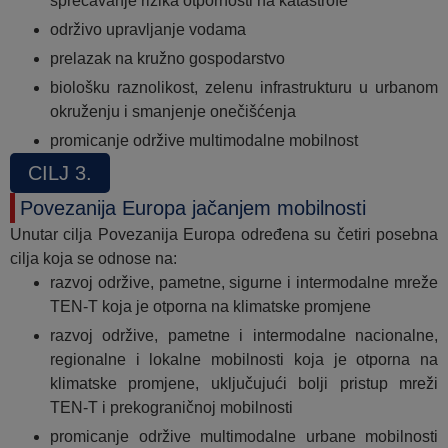
sprečavanje rizika otpornosti na katastrofe
održivo upravljanje vodama
prelazak na kružno gospodarstvo
biološku raznolikost, zelenu infrastrukturu u urbanom
okruženju i smanjenje onečišćenja
promicanje održive multimodalne mobilnost
CILJ 3.
Povezanija Europa jačanjem mobilnosti
Unutar cilja Povezanija Europa određena su četiri posebna
cilja koja se odnose na:
razvoj održive, pametne, sigurne i intermodalne mreže
TEN-T koja je otporna na klimatske promjene
razvoj održive, pametne i intermodalne nacionalne,
regionalne i lokalne mobilnosti koja je otporna na
klimatske promjene, uključujući bolji pristup mreži
TEN-T i prekograničnoj mobilnosti
promicanje održive multimodalne urbane mobilnosti