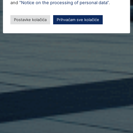
and
"Notice on the processing of personal data“
.
Postavke kolačića
Prihvaćam sve kolačiće