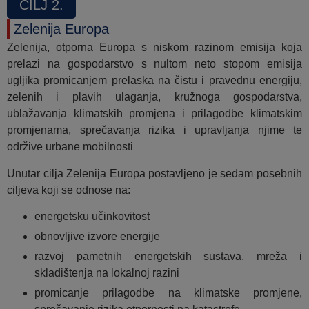
CILJ 2.
Zelenija Europa
Zelenija, otporna Europa s niskom razinom emisija koja
prelazi na gospodarstvo s nultom neto stopom emisija
ugljika promicanjem prelaska na čistu i pravednu energiju,
zelenih i plavih ulaganja, kružnoga gospodarstva,
ublažavanja klimatskih promjena i prilagodbe klimatskim
promjenama, sprečavanja rizika i upravljanja njime te
održive urbane mobilnosti
Unutar cilja Zelenija Europa postavljeno je sedam posebnih
ciljeva koji se odnose na:
energetsku učinkovitost
obnovljive izvore energije
razvoj pametnih energetskih sustava, mreža i
skladištenja na lokalnoj razini
promicanje prilagodbe na klimatske promjene,