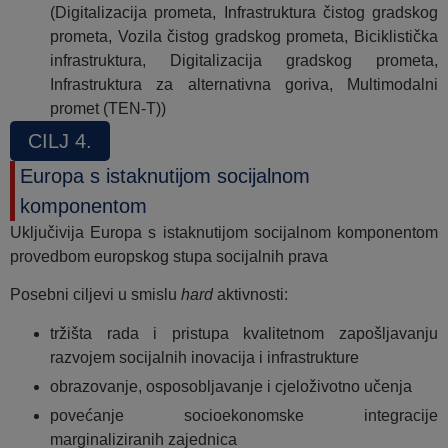
(Digitalizacija prometa, Infrastruktura čistog gradskog
prometa, Vozila čistog gradskog prometa, Biciklistička
infrastruktura, Digitalizacija gradskog prometa,
Infrastruktura za alternativna goriva, Multimodalni
promet (TEN-T))
CILJ 4.
Europa s istaknutijom socijalnom
komponentom
Uključivija Europa s istaknutijom socijalnom komponentom
provedbom europskog stupa socijalnih prava
Posebni ciljevi u smislu
hard
aktivnosti:
tržišta rada i pristupa kvalitetnom zapošljavanju
razvojem socijalnih inovacija i infrastrukture
obrazovanje, osposobljavanje i cjeloživotno učenja
povećanje socioekonomske integracije
marginaliziranih zajednica