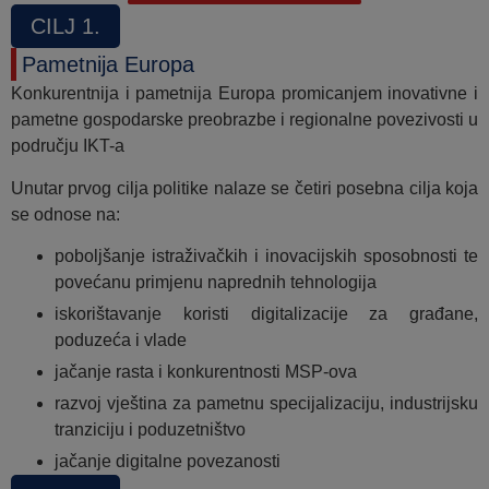
CILJ 1.
Pametnija Europa
Konkurentnija i pametnija Europa promicanjem inovativne i
pametne gospodarske preobrazbe i regionalne povezivosti u
području IKT-a
Unutar prvog cilja politike nalaze se četiri posebna cilja koja
se odnose na:
poboljšanje istraživačkih i inovacijskih sposobnosti te
povećanu primjenu naprednih tehnologija
iskorištavanje koristi digitalizacije za građane,
poduzeća i vlade
jačanje rasta i konkurentnosti MSP-ova
razvoj vještina za pametnu specijalizaciju, industrijsku
tranziciju i poduzetništvo
jačanje digitalne povezanosti