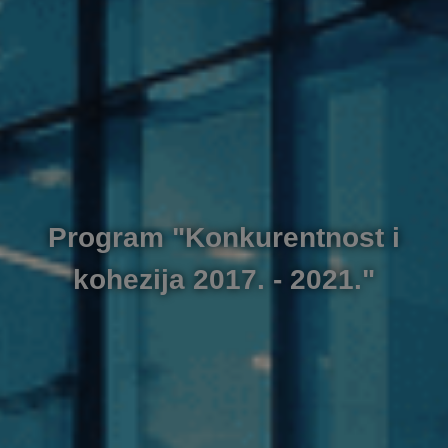
Program "Konkurentnost i
kohezija 2017. - 2021."