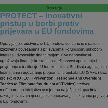
Tema broja
PROTECT – Inovativni
pristup u borbi protiv
prijevara u EU fondovima
Upravljanje sredstvima iz EU fondova suočeno je s rastućim
izazovima povezanima s prijevarama, korupcijom, sukobom
interesa i dvostrukim financiranjem. Ove nepravilnosti
ugrožavaju financijsku stabilnost, efikasnost upravljanja i
povjerenje u institucije. U tom kontekstu, Središnja agencija za
financiranje i ugovaranje programa i projekata EU (SAFU) kroz
projekt
PROTECT (Prevention, Response and Oversight
Tactics to Eliminate fraudulent aCTivities)
predvodi
međunarodnu inicijativu usmjerenu na jačanje kapaciteta i
razvoj inovativnih rješenja za sprječavanje i otkrivanje prijevara
u EU fondovima.