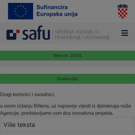
Bilten br. 2/2025
Uvodna riječ
Dragi korisnici i suradnici,
u ovom izdanju Biltena, uz najnovije vijesti iz djelokruga naše
Agencije, predstavljamo vam dva inovativna projekta.
Više teksta