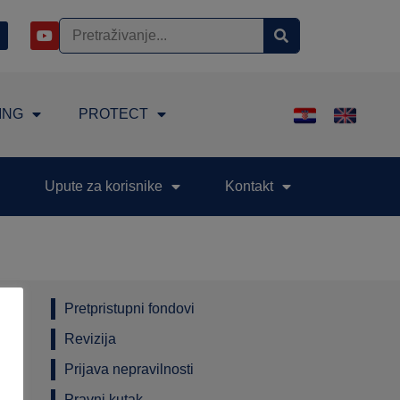
ING
PROTECT
Upute za korisnike
Kontakt
Pretpristupni fondovi
Revizija
Prijava nepravilnosti
Pravni kutak