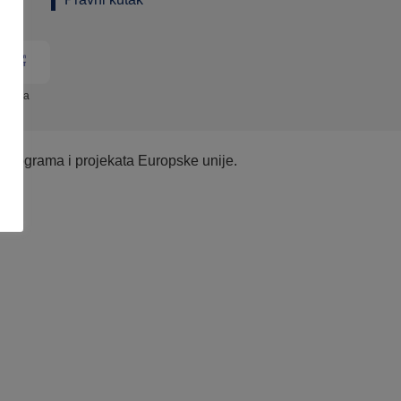
ograma
e programa i projekata Europske unije.