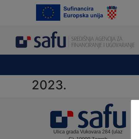
content
2023.
Ulica grada Vukovara 284 (ulaz