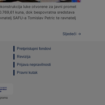
konstrukcija luke otvorene za javni promet
40.769,61 kuna, dok bespovratna sredstava
vnatelj SAFU-a Tomislav Petric te ravnatelj
Sljedeći
→
Pretpristupni fondovi
Revizija
Prijava nepravilnosti
Pravni kutak
ograma