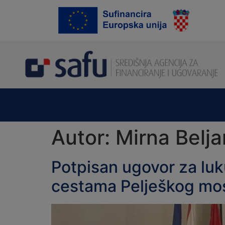
content
Autor:
Mirna Belja
Potpisan ugovor za luk
cestama Pelješkog mo