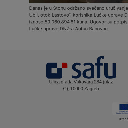
Danas je u Stonu održano svečano uručivanje
Ubli, otok Lastovo“, korisnika Lučke uprave
iznose 59.060.894,61 kuna. Ugovor su potpisal
Lučke uprave DNŽ-a Antun Banovac.
Ulica grada Vukovara 284 (ulaz
C), 10000 Zagreb
Izrad