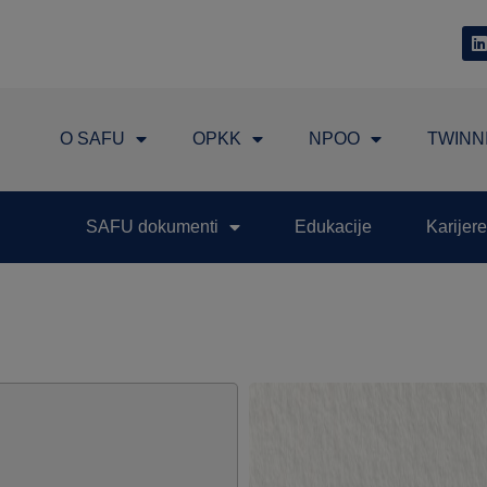
O SAFU
OPKK
NPOO
TWINN
SAFU dokumenti
Edukacije
Karijere