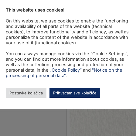
This website uses cookies!
On this website, we use cookies to enable the functioning
and availability of all parts of the website (technical
cookies), to improve functionality and efficiency, as well as
personalize the content of the website in accordance with
your use of it (functional cookies).
You can always manage cookies via the "Cookie Settings",
and you can find out more information about cookies, as
well as the collection, processing and protection of your
personal data, in the
„Cookie Policy“
and
"Notice on the
processing of personal data“
.
Postavke kolačića
Prihvaćam sve kolačiće