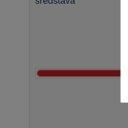
sredstava