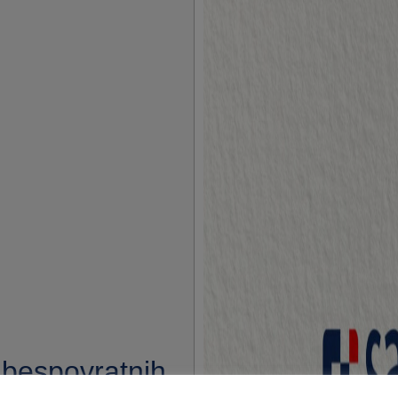
 bespovratnih