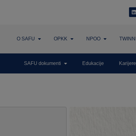
O SAFU
OPKK
NPOO
TWINN
SAFU dokumenti
Edukacije
Karijere