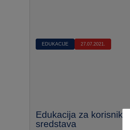
EDUKACIJE
27.07.2021.
Edukacija za korisnike
sredstava