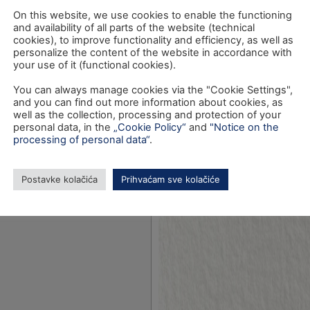
On this website, we use cookies to enable the functioning
and availability of all parts of the website (technical
cookies), to improve functionality and efficiency, as well as
personalize the content of the website in accordance with
your use of it (functional cookies).
You can always manage cookies via the "Cookie Settings",
and you can find out more information about cookies, as
well as the collection, processing and protection of your
personal data, in the
„Cookie Policy“
and
"Notice on the
processing of personal data“
.
Postavke kolačića
Prihvaćam sve kolačiće