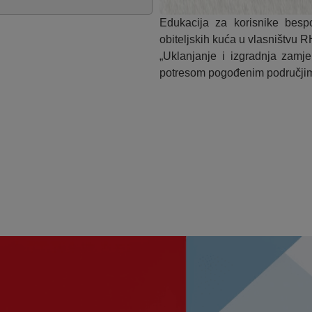
Edukacija za korisnike besp
obiteljskih kuća u vlasništvu
„Uklanjanje i izgradnja zamj
potresom pogođenim područji