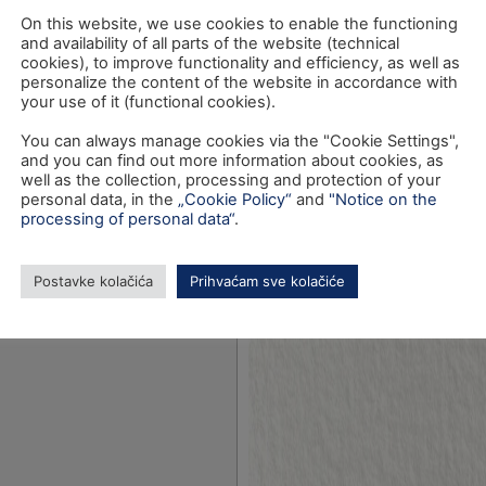
 procesa
On this website, we use cookies to enable the functioning
and availability of all parts of the website (technical
cookies), to improve functionality and efficiency, as well as
personalize the content of the website in accordance with
your use of it (functional cookies).
You can always manage cookies via the "Cookie Settings",
and you can find out more information about cookies, as
well as the collection, processing and protection of your
personal data, in the
„Cookie Policy“
and
"Notice on the
processing of personal data“
.
Postavke kolačića
Prihvaćam sve kolačiće