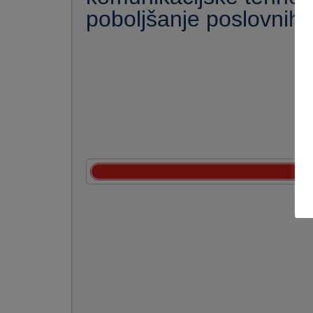
poboljšanje poslovnih