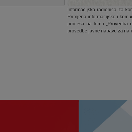
Informacijska radionica za ko
Primjena informacijske i komu
procesa na temu „Provedba u
provedbe javne nabave za naruč