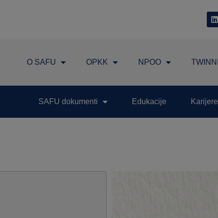
O SAFU
OPKK
NPOO
TWINN
SAFU dokumenti
Edukacije
Karijere