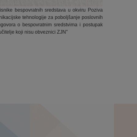
risnike bespovratnih sredstava u okviru Poziva
nikacijske tehnologije za poboljšanje poslovnih
govora o bespovratnim sredstvima i postupak
itelje koji nisu obveznici ZJN”