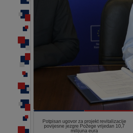
Potpisan ugovor za projekt revitalizacije
povijesne jezgre Požege vrijedan 10,7
milijuna eura