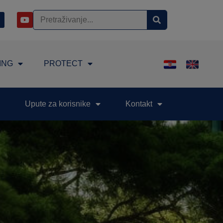
ING
PROTECT
Upute za korisnike
Kontakt