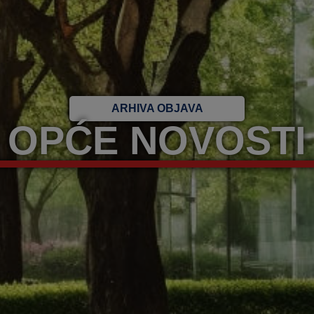
ARHIVA OBJAVA
OPĆE NOVOSTI