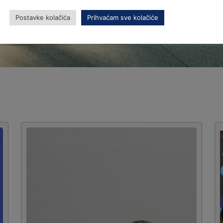
Postavke kolačića
Prihvaćam sve kolačiće