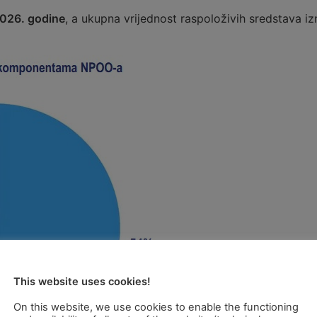
2026. godine
, a ukupna vrijednost raspoloživih sredstava i
This website uses cookies!
On this website, we use cookies to enable the functioning