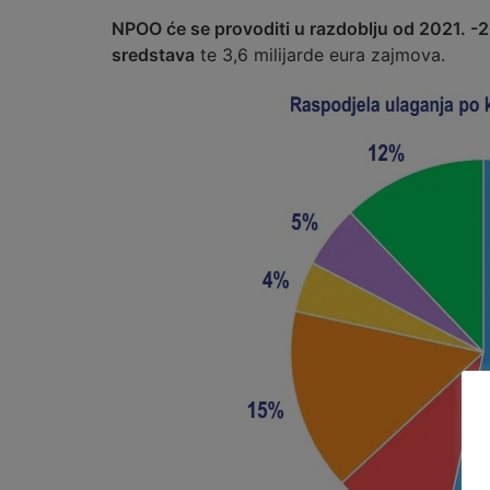
NPOO će se provoditi u razdoblju od 2021. -
sredstava
te 3,6 milijarde eura zajmova.