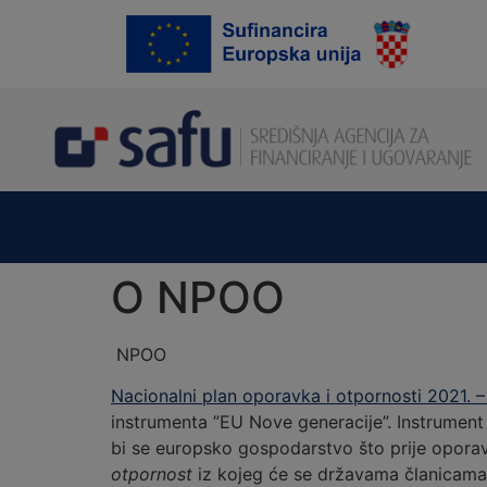
content
O NPOO
NPOO
Nacionalni plan oporavka i otpornosti 2021. 
instrumenta ”EU Nove generacije”. Instrument
bi se europsko gospodarstvo što prije opor
otpornost
iz kojeg će se državama članicama,