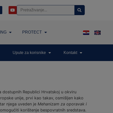
ING
PROTECT
Upute za korisnike
Kontakt
a dostupnih Republici Hrvatskoj u okviru
opske unije, prvi kao takav, osmišljen kako
tar njega uveden je
Mehanizam za oporavak i
omogućiti korištenje bespovratnih sredstava.