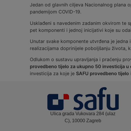
Jedan od glavnih ciljeva Nacionalnog plana o
pandemijom COVID-19.
Usklađeni s navedenim zadanim okvirom te spe
pet komponenti i jednoj inicijativi koje su o
Unutar svake komponente utvrđena je jedna i
realizacijama doprinijele poboljšanju života, k
Odlukom o sustavu upravljanja i praćenju pro
provedbeno tijelo za ukupno 50 investicija u
investicija za koje je
SAFU provedbeno tijelo
Ulica grada Vukovara 284 (ulaz
C), 10000 Zagreb