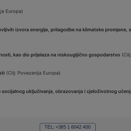
ija Europa)
ljivih izvora energije, prilagodbe na klimatske promjene, sp
osti, kao dio prijelaza na niskougljično gospodarstvo
(Cilj
sti
(Cilj: Povezanija Europa)
socijalnog uključivanja, obrazovanja i cjeloživotnog učenj
TEL: +385 1 6042 400