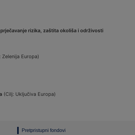
rječavanje rizika, zaštita okoliša i održivosti
: Zelenija Europa)
a
(Cilj: Uključiva Europa)
Pretpristupni fondovi