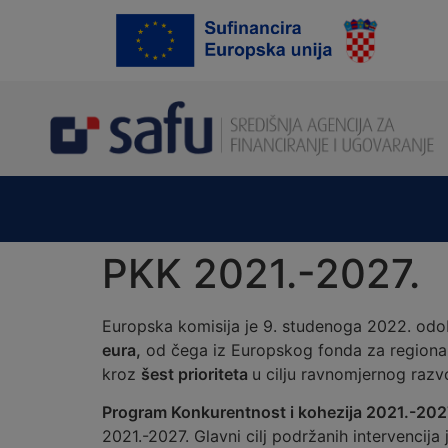
content
PKK 2021.-2027.
Europska komisija je 9. studenoga 2022. odo
eura,
od čega iz Europskog fonda za regiona
kroz
šest prioriteta
u cilju ravnomjernog razv
Program Konkurentnost i kohezija 2021.-202
2021.-2027. Glavni cilj podržanih intervencija j