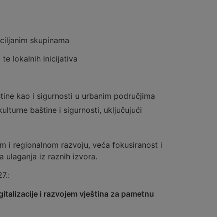
 ciljanim skupinama
e lokalnih inicijativa
tine kao i sigurnosti u urbanim područjima
lturne baštine i sigurnosti, uključujući
m i regionalnom razvoju, veća fokusiranost i
a ulaganja iz raznih izvora.
7.:
italizacije i razvojem vještina za pametnu