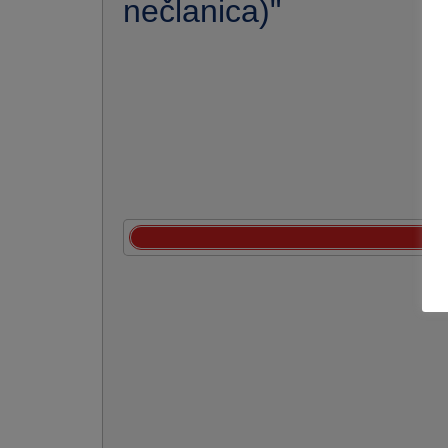
nečlanica)"