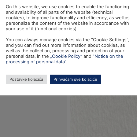
On this website, we use cookies to enable the functioning
and availability of all parts of the website (technical
cookies), to improve functionality and efficiency, as well as
personalize the content of the website in accordance with
your use of it (functional cookies).
You can always manage cookies via the "Cookie Settings",
and you can find out more information about cookies, as
well as the collection, processing and protection of your
personal data, in the
„Cookie Policy“
and
"Notice on the
processing of personal data“
.
Postavke kolačića
Prihvaćam sve kolačiće