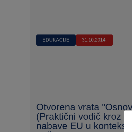
EDUKACIJE
31.10.2014.
Otvorena vrata "Osn
(Praktični vodič kroz 
nabave EU u kontekst