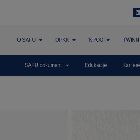
O SAFU
OPKK
NPOO
TWINN
SAFU dokumenti
Edukacije
Karijere