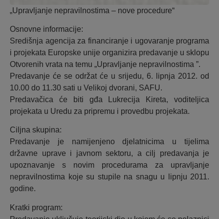
„Upravljanje nepravilnostima – nove procedure“
Osnovne informacije:
Središnja agencija za financiranje i ugovaranje programa
i projekata Europske unije organizira predavanje u sklopu
Otvorenih vrata na temu „Upravljanje nepravilnostima ”.
Predavanje će se održat će u srijedu, 6. lipnja 2012. od
10.00 do 11.30 sati u Velikoj dvorani, SAFU.
Predavačica će biti gđa Lukrecija Kireta, voditeljica
projekata u Uredu za pripremu i provedbu projekata.
Ciljna skupina:
Predavanje je namijenjeno djelatnicima u tijelima
državne uprave i javnom sektoru, a cilj predavanja je
upoznavanje s novim procedurama za upravljanje
nepravilnostima koje su stupile na snagu u lipnju 2011.
godine.
Kratki program: