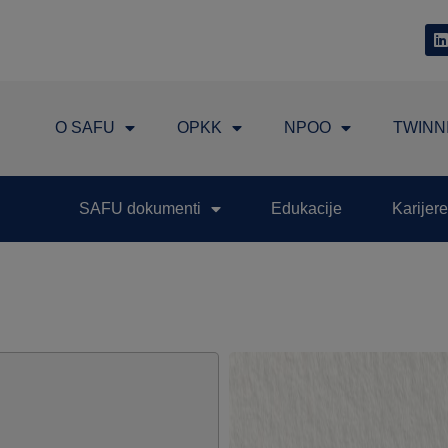
O SAFU
OPKK
NPOO
TWINN
SAFU dokumenti
Edukacije
Karijere