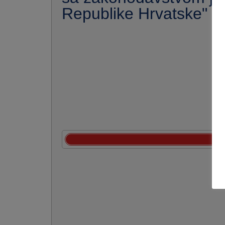
Republike Hrvatske"