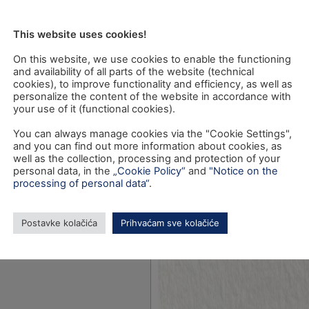
This website uses cookies!
On this website, we use cookies to enable the functioning
and availability of all parts of the website (technical
cookies), to improve functionality and efficiency, as well as
personalize the content of the website in accordance with
your use of it (functional cookies).
You can always manage cookies via the "Cookie Settings",
and you can find out more information about cookies, as
well as the collection, processing and protection of your
personal data, in the
„Cookie Policy“
and
"Notice on the
processing of personal data“
.
Postavke kolačića
Prihvaćam sve kolačiće