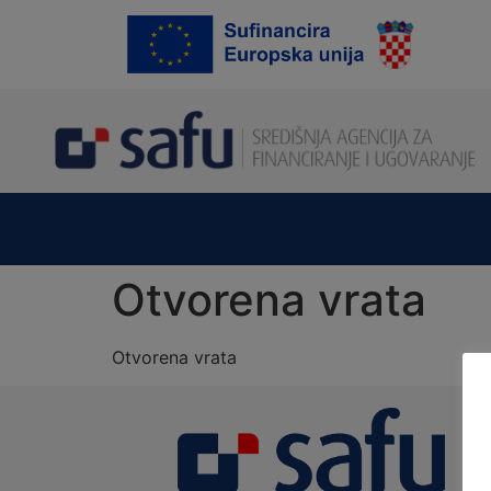
content
Otvorena vrata
Otvorena vrata