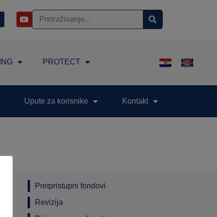
ING
PROTECT
Upute za korisnike
Kontakt
Pretpristupni fondovi
Revizija