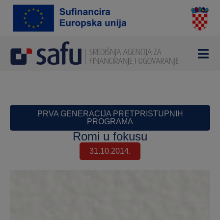
PRVA GENERACIJA PRETPRISTUPNIH
PROGRAMA
Romi u fokusu
31.10.2014.