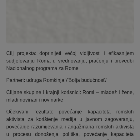
Cilj projekta: doprinijeti većoj vidljivosti i efikasnijem
sudjelovanju Roma u vrednovanju, praćenju i provedbi
Nacionalnog programa za Rome
Partneri: udruga Romkinja \”Bolja budućnost\”
Ciljane skupine i krajnji korisnici: Romi – mladež i žene,
mladi novinari i novinarke
Očekivani rezultati: povećanje kapaciteta romskih
aktivista za korištenje medija u javnom zagovaranju,
povećanje razumijevanja i angažmana romskih aktivista
u procesu donošenja politika, povećanje kapaciteta