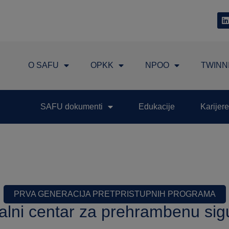
O SAFU
OPKK
NPOO
TWINN
SAFU dokumenti
Edukacije
Karijere
PRVA GENERACIJA PRETPRISTUPNIH PROGRAMA
ni centar za prehrambenu sigurn