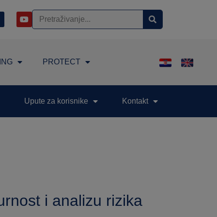
ING
PROTECT
Upute za korisnike
Kontakt
ost i analizu rizika