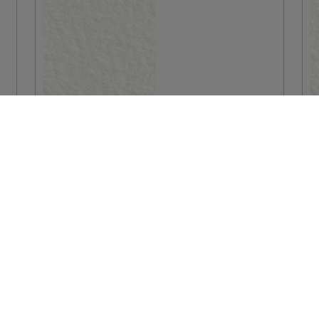
CAPS
VIŠE