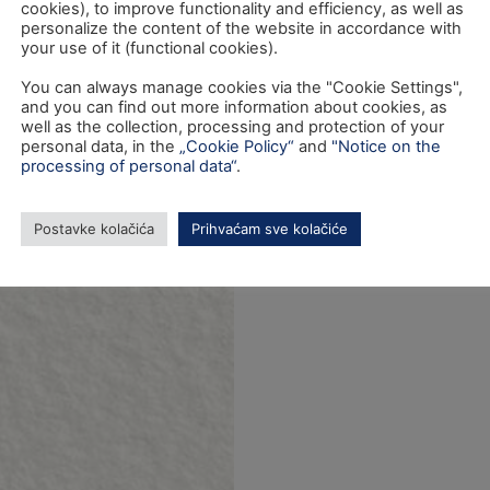
cookies), to improve functionality and efficiency, as well as
personalize the content of the website in accordance with
your use of it (functional cookies).
You can always manage cookies via the "Cookie Settings",
and you can find out more information about cookies, as
well as the collection, processing and protection of your
personal data, in the
„Cookie Policy“
and
"Notice on the
processing of personal data“
.
Postavke kolačića
Prihvaćam sve kolačiće