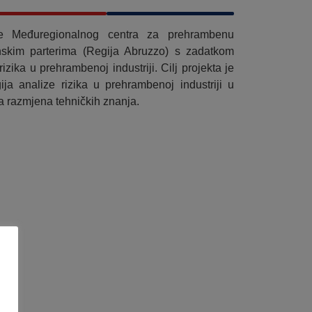
je Međuregionalnog centra za prehrambenu
anskim parterima (Regija Abruzzo) s zadatkom
izika u prehrambenoj industriji. Cilj projekta je
ija analize rizika u prehrambenoj industriji u
na razmjena tehničkih znanja.