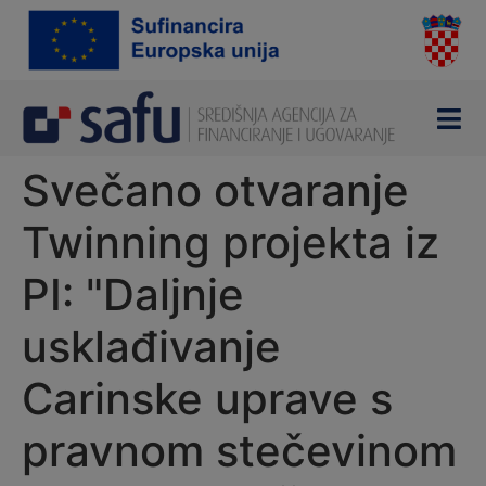
content
Svečano otvaranje
Twinning projekta iz
PI: "Daljnje
usklađivanje
Carinske uprave s
pravnom stečevinom