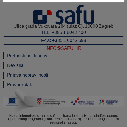
Ulica grada Vukovara 284 (ulaz C), 10000 Zagreb
TEL: +385 1 6042 400
FAX: +385 1 6042 599
INFO@SAFU.HR
Pretpristupni fondovi
Revizija
Prijava nepravilnosti
Pravni kutak
Izrada internetske stranice sufinancirana je sredstvima tehničke pomoći
Operativnog programa „Konkurentnost i kohezija“ iz Europskog fonda za
regionalni razvoj.