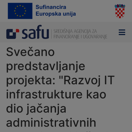
content
Svečano
predstavljanje
projekta: "Razvoj IT
infrastrukture kao
dio jačanja
administrativnih