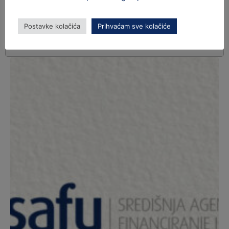
Postavke kolačića
Prihvaćam sve kolačiće