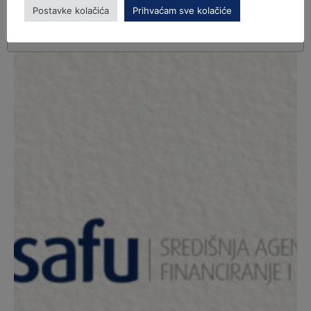
Postavke kolačića
Prihvaćam sve kolačiće