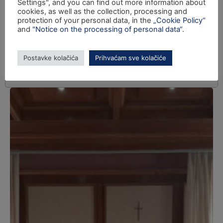
Settings", and you can find out more information about
cookies, as well as the collection, processing and
protection of your personal data, in the
„Cookie Policy“
and
"Notice on the processing of personal data“
.
Postavke kolačića
Prihvaćam sve kolačiće