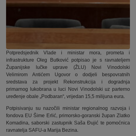
Potpredsjednik Vlade i ministar mora, prometa i
infrastrukture Oleg Butković potpisao je s ravnateljem
Županijske lučke uprave (ŽLU) Novi Vinodolski
Velimirom Antićem Ugovor o dodjeli bespovratnih
sredstava za projekt Rekonstrukcija i dogradnja
primarnog lukobrana u luci Novi Vinodolski uz parterno
uređenje obale „Podbaran“, vrijedan 15,5 milijuna eura.
Potpisivanju su nazočili ministar regionalnog razvoja i
fondova EU Šime Erlić, primorsko-goranski župan Zlatko
Komadina, saborski zastupnik Saša Đujić te pomoćnica
ravnatelja SAFU-a Marija Bezina.