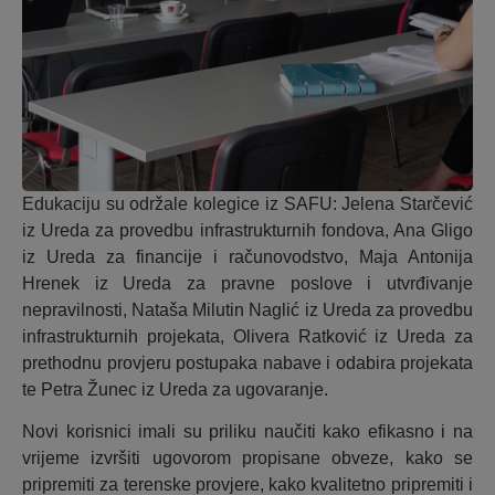
Edukaciju su održale kolegice iz SAFU: Jelena Starčević
iz Ureda za provedbu infrastrukturnih fondova, Ana Gligo
iz Ureda za financije i računovodstvo, Maja Antonija
Hrenek iz Ureda za pravne poslove i utvrđivanje
nepravilnosti, Nataša Milutin Naglić iz Ureda za provedbu
infrastrukturnih projekata, Olivera Ratković iz Ureda za
prethodnu provjeru postupaka nabave i odabira projekata
te Petra Žunec iz Ureda za ugovaranje.
Novi korisnici imali su priliku naučiti kako efikasno i na
vrijeme izvršiti ugovorom propisane obveze, kako se
pripremiti za terenske provjere, kako kvalitetno pripremiti i