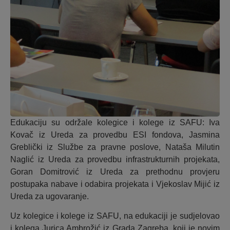
Edukaciju su održale kolegice i kolege iz SAFU: Iva
Kovač iz Ureda za provedbu ESI fondova, Jasmina
Greblički iz Službe za pravne poslove, Nataša Milutin
Naglić iz Ureda za provedbu infrastrukturnih projekata,
Goran Domitrović iz Ureda za prethodnu provjeru
postupaka nabave i odabira projekata i Vjekoslav Mijić iz
Ureda za ugovaranje.
Uz kolegice i kolege iz SAFU, na edukaciji je sudjelovao
i kolega Jurica Ambrožić iz Grada Zagreba, koji je novim