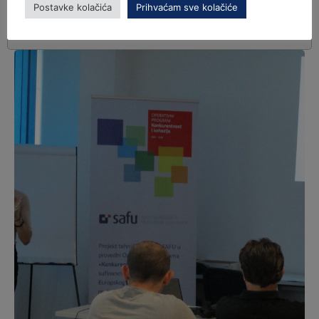
Postavke kolačića
Prihvaćam sve kolačiće