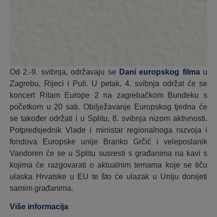
Od 2.-9. svibnja, održavaju se
Dani europskog filma
u
Zagrebu, Rijeci i Puli. U petak, 4. svibnja održat će se
koncert Ritam Europe 2 na zagrebačkom Bundeku s
početkom u 20 sati. Obilježavanje Europskog tjedna će
se također održati i u Splitu, 8. svibnja nizom aktivnosti.
Potpredsjednik Vlade i ministar regionalnoga razvoja i
fondova Europske unije Branko Grčić i veleposlanik
Vandoren će se u Splitu susresti s građanima na kavi s
kojima će razgovarati o aktualnim temama koje se tiču
ulaska Hrvatske u EU te što će ulazak u Uniju donijeti
samim građanima.
Više informacija