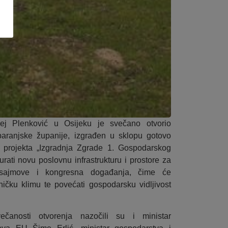
j Plenković u Osijeku je svečano otvorio
aranjske županije, izgrađen u sklopu gotovo
g projekta „Izgradnja Zgrade 1. Gospodarskog
urati novu poslovnu infrastrukturu i prostore za
, sajmove i kongresna događanja, čime će
ničku klimu te povećati gospodarsku vidljivost
čanosti otvorenja nazočili su i ministar