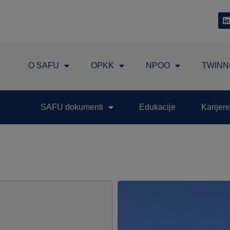
O SAFU
OPKK
NPOO
TWINN
SAFU dokumenti
Edukacije
Karijere