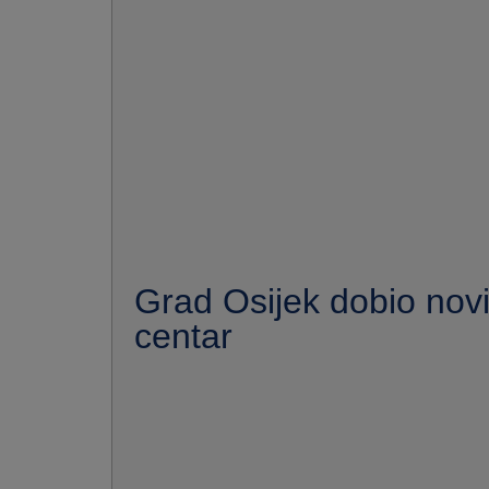
Grad Osijek dobio nov
centar