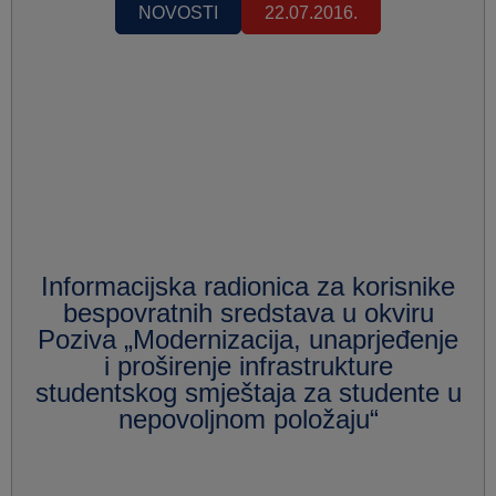
NOVOSTI
22.07.2016.
Informacijska radionica za korisnike
bespovratnih sredstava u okviru
Poziva „Modernizacija, unaprjeđenje
i proširenje infrastrukture
studentskog smještaja za studente u
nepovoljnom položaju“