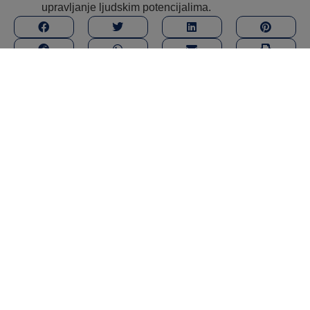
upravljanje ljudskim potencijalima.