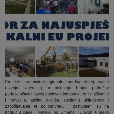
Projekte su nominirali regionalni koordinatori (regionalne
razvojne agencije), a pokrivaju brojna područja:
poduzetništvo i razvoj poslovne infrastrukture, istraživanje
i inovacije, zaštitu okoliša, socijalnu uključenost i
zapošljavanje te poljoprivredu i zastupljeni su na
području cijele Hrvatske, od Srijema i Slavonije preko