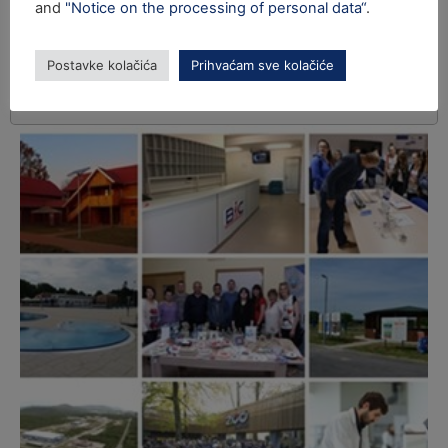
and
"Notice on the processing of personal data“
.
Postavke kolačića
Prihvaćam sve kolačiće