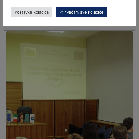
Postavke kolačića
Prihvaćam sve kolačiće