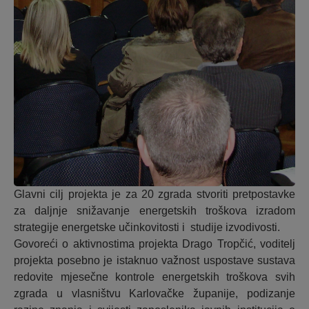
Glavni cilj projekta je za 20 zgrada stvoriti pretpostavke
za daljnje snižavanje energetskih troškova izradom
strategije energetske učinkovitosti i studije izvodivosti.
Govoreći o aktivnostima projekta Drago Tropčić, voditelj
projekta posebno je istaknuo važnost uspostave sustava
redovite mjesečne kontrole energetskih troškova svih
zgrada u vlasništvu Karlovačke županije, podizanje