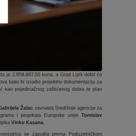
ta je 2.958.887,50 kuna, a Grad Lipik dobit će
va kako bi izradio projektnu dokumentaciju za
ić kao pojedinačnog zaštićenog dobra te plan
Gabrijela Žalac
, ravnatelj Središnje agencije za
rograma i projekata Europske unije
Tomislav
ipika
Vinko Kasana
.
ministrica se zaputila prema Poduzetničkom