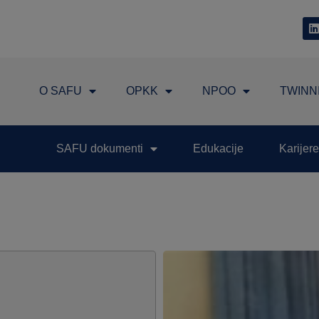
O SAFU
OPKK
NPOO
TWINN
SAFU dokumenti
Edukacije
Karijere