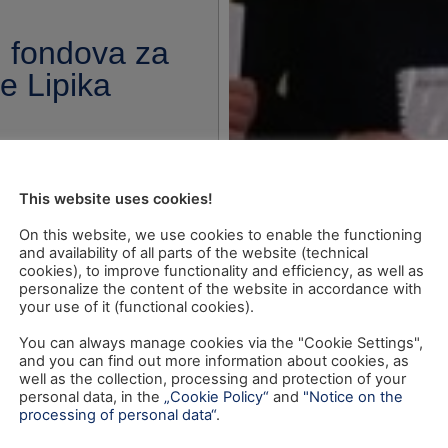
U fondova za
e Lipika
This website uses cookies!
On this website, we use cookies to enable the functioning
and availability of all parts of the website (technical
cookies), to improve functionality and efficiency, as well as
personalize the content of the website in accordance with
your use of it (functional cookies).
You can always manage cookies via the "Cookie Settings",
and you can find out more information about cookies, as
well as the collection, processing and protection of your
personal data, in the
„Cookie Policy“
and
"Notice on the
processing of personal data“
.