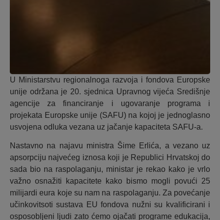
U Ministarstvu regionalnoga razvoja i fondova Europske
unije održana je 20. sjednica Upravnog vijeća Središnje
agencije za financiranje i ugovaranje programa i
projekata Europske unije (SAFU) na kojoj je jednoglasno
usvojena odluka vezana uz jačanje kapaciteta SAFU-a.
Nastavno na najavu ministra Šime Erlića, a vezano uz
apsorpciju najvećeg iznosa koji je Republici Hrvatskoj do
sada bio na raspolaganju, ministar je rekao kako je vrlo
važno osnažiti kapacitete kako bismo mogli povući 25
milijardi eura koje su nam na raspolaganju. Za povećanje
učinkovitsoti sustava EU fondova nužni su kvalificirani i
osposobljeni ljudi zato ćemo ojačati programe edukacija,