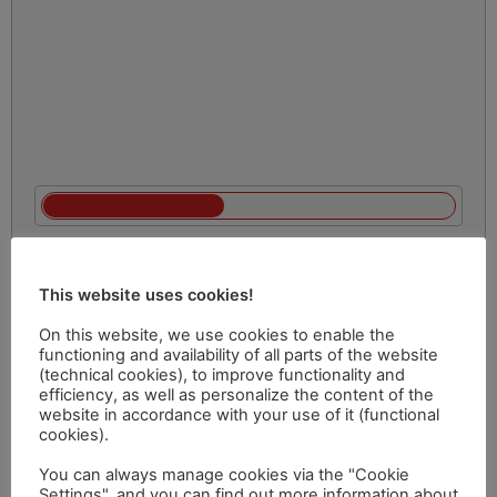
This website uses cookies!
On this website, we use cookies to enable the
functioning and availability of all parts of the website
(technical cookies), to improve functionality and
efficiency, as well as personalize the content of the
website in accordance with your use of it (functional
cookies).
You can always manage cookies via the "Cookie
Settings", and you can find out more information about