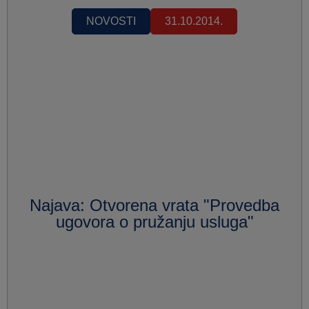
NOVOSTI
31.10.2014.
Najava: Otvorena vrata "Provedba
ugovora o pružanju usluga"