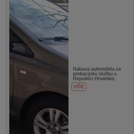
Nabava automobila za
probacijsku službu u
Republici Hrvatskoj
VIŠE