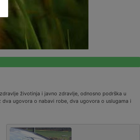
 zdravlje životinja i javno zdravlje, odnosno podrška u
roz dva ugovora o nabavi robe, dva ugovora o uslugama i