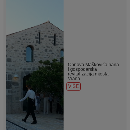
Obnova Maškovića hana
i gospodarska
revitalizacija mjesta
Vrana
VIŠE