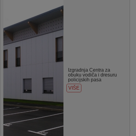
Izgradnja Centra za
obuku vodiča i dresuru
policijskih pasa
VIŠE