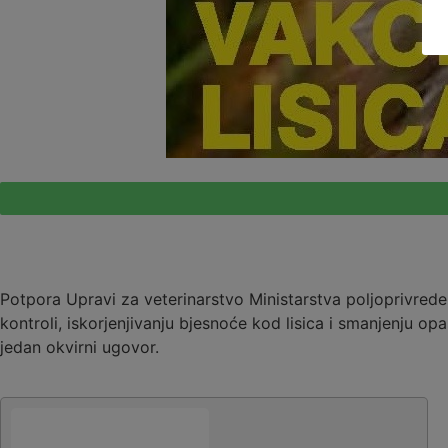
Potpora Upravi za veterinarstvo Ministarstva poljoprivrede u
kontroli, iskorjenjivanju bjesnoće kod lisica i smanjenju 
jedan okvirni ugovor.