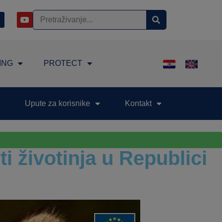
ING
PROTECT
Upute za korisnike
Kontakt
i životinja u Republici