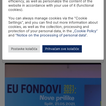
efficiency, as well as personalize the content of the
website in accordance with your use of it (functional
cookies).
You can always manage cookies via the "Cookie
Settings", and you can find out more information about
cookies, as well as the collection, processing and
protection of your personal data, in the
„Cookie Policy“
and
"Notice on the processing of personal data“
.
Postavke kolačića
Prihvaćam sve kolačiće