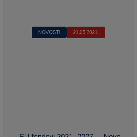
NOVOSTI
21.05.2021.
„EU fondovi 2021.-2027. – Nove