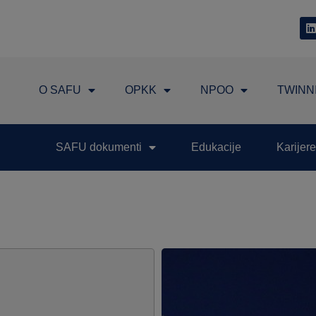
O SAFU
OPKK
NPOO
TWINN
SAFU dokumenti
Edukacije
Karijere