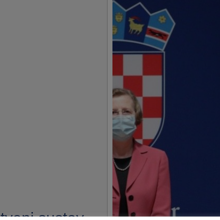
tveni sustav