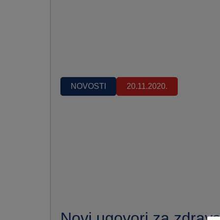
NOVOSTI
20.11.2020.
Novi ugovori za zdravs