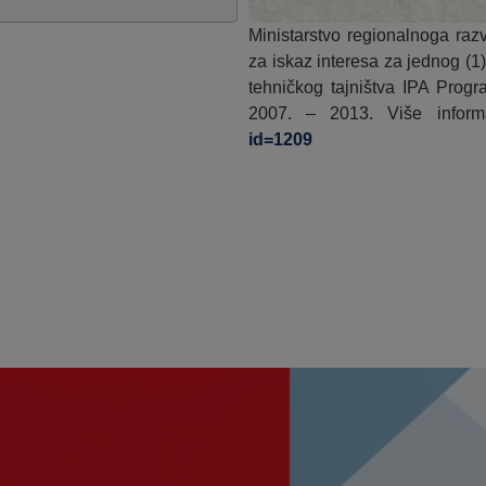
Ministarstvo regionalnoga raz
za iskaz interesa za jednog (1)
tehničkog tajništva IPA Prog
2007. – 2013. Više infor
id=1209