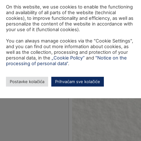
e Hrvatska –
On this website, we use cookies to enable the functioning
and availability of all parts of the website (technical
cookies), to improve functionality and efficiency, as well as
personalize the content of the website in accordance with
your use of it (functional cookies).
You can always manage cookies via the "Cookie Settings",
and you can find out more information about cookies, as
well as the collection, processing and protection of your
personal data, in the
„Cookie Policy“
and
"Notice on the
processing of personal data“
.
Postavke kolačića
Prihvaćam sve kolačiće