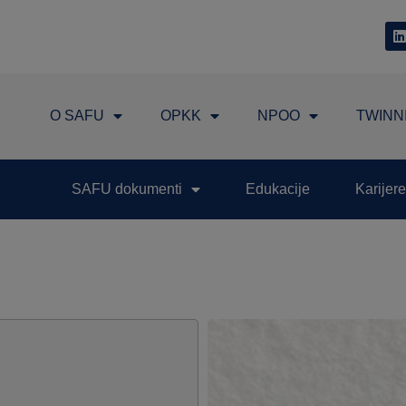
O SAFU
OPKK
NPOO
TWINN
SAFU dokumenti
Edukacije
Karijere