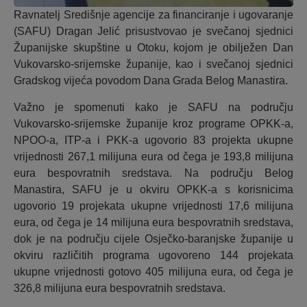
Ravnatelj Središnje agencije za financiranje i ugovaranje
(SAFU) Dragan Jelić prisustvovao je svečanoj sjednici
Županijske skupštine u Otoku, kojom je obilježen Dan
Vukovarsko-srijemske županije, kao i svečanoj sjednici
Gradskog vijeća povodom Dana Grada Belog Manastira.
Važno je spomenuti kako je SAFU na području
Vukovarsko-srijemske županije kroz programe OPKK-a,
NPOO-a, ITP-a i PKK-a ugovorio 83 projekta ukupne
vrijednosti 267,1 milijuna eura od čega je 193,8 milijuna
eura bespovratnih sredstava. Na području Belog
Manastira, SAFU je u okviru OPKK-a s korisnicima
ugovorio 19 projekata ukupne vrijednosti 17,6 milijuna
eura, od čega je 14 milijuna eura bespovratnih sredstava,
dok je na području cijele Osječko-baranjske županije u
okviru različitih programa ugovoreno 144 projekata
ukupne vrijednosti gotovo 405 milijuna eura, od čega je
326,8 milijuna eura bespovratnih sredstava.