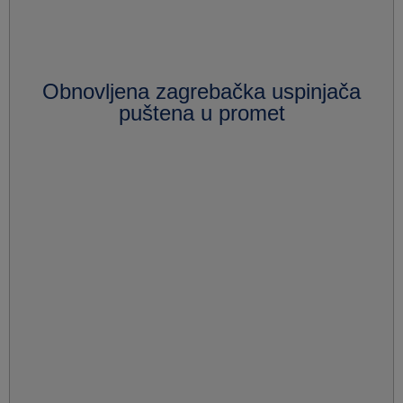
Obnovljena zagrebačka uspinjača
puštena u promet