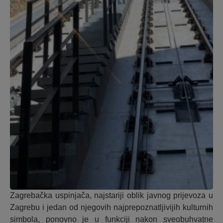
Zagrebačka uspinjača, najstariji oblik javnog prijevoza u
Zagrebu i jedan od njegovih najprepoznatljivijih kulturnih
simbola, ponovno je u funkciji nakon sveobuhvatne