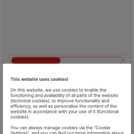
This website uses cookies!
On this website, we use cookies to enable the
functioning and availability of all parts of the website
(technical cookies), to improve functionality and
efficiency, as well as personalize the content of the
website in accordance with your use of it (functional
cookies).
You can always manage cookies via the "Cookie
Settings", and you can find out more information about