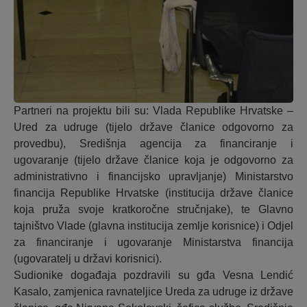
Partneri na projektu bili su: Vlada Republike Hrvatske –
Ured za udruge (tijelo države članice odgovorno za
provedbu), Središnja agencija za financiranje i
ugovaranje (tijelo države članice koja je odgovorno za
administrativno i financijsko upravljanje) Ministarstvo
financija Republike Hrvatske (institucija države članice
koja pruža svoje kratkoročne stručnjake), te Glavno
tajništvo Vlade (glavna institucija zemlje korisnice) i Odjel
za financiranje i ugovaranje Ministarstva financija
(ugovaratelj u državi korisnici).
Sudionike događaja pozdravili su gđa Vesna Lendić
Kasalo, zamjenica ravnateljice Ureda za udruge iz države