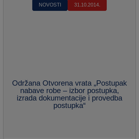
NOVOSTI
31.10.2014.
Održana Otvorena vrata „Postupak
nabave robe – izbor postupka,
izrada dokumentacije i provedba
postupka“