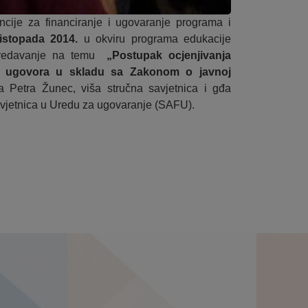
ncije za financiranje i ugovaranje programa i
listopada 2014.
u okviru programa edukacije
 predavanje na temu
„
Postupak ocjenjivanja
ta ugovora u skladu sa Zakonom o javnoj
 Petra Žunec, viša stručna savjetnica i gđa
vjetnica u Uredu za ugovaranje (SAFU).