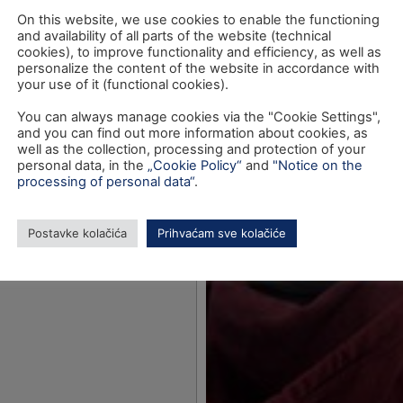
On this website, we use cookies to enable the functioning
and availability of all parts of the website (technical
cookies), to improve functionality and efficiency, as well as
personalize the content of the website in accordance with
your use of it (functional cookies).
You can always manage cookies via the "Cookie Settings",
and you can find out more information about cookies, as
well as the collection, processing and protection of your
personal data, in the
„Cookie Policy“
and
"Notice on the
processing of personal data“
.
Postavke kolačića
Prihvaćam sve kolačiće