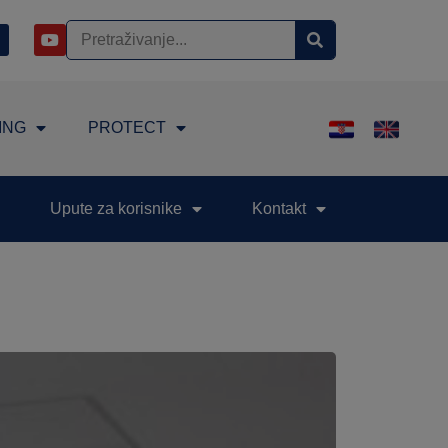
ING
PROTECT
Upute za korisnike
Kontakt