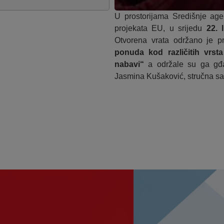
U prostorijama Središnje age
projekata EU, u srijedu
22. 
Otvorena vrata održano je
ponuda kod različitih vrs
nabavi
“
a održale su ga gđa
Jasmina Kušaković, stručna sa