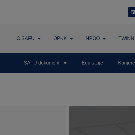
O SAFU
OPKK
NPOO
TWINN
SAFU dokumenti
Edukacije
Karijere