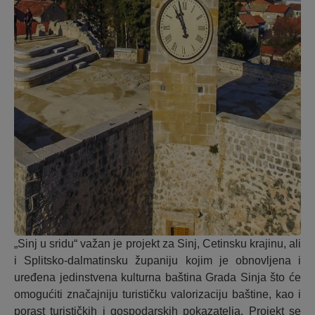
„Sinj u sridu“ važan je projekt za Sinj, Cetinsku krajinu, ali
i Splitsko-dalmatinsku županiju kojim je obnovljena i
uređena jedinstvena kulturna baština Grada Sinja što će
omogućiti značajniju turističku valorizaciju baštine, kao i
porast turističkih i gospodarskih pokazatelja. Projekt se