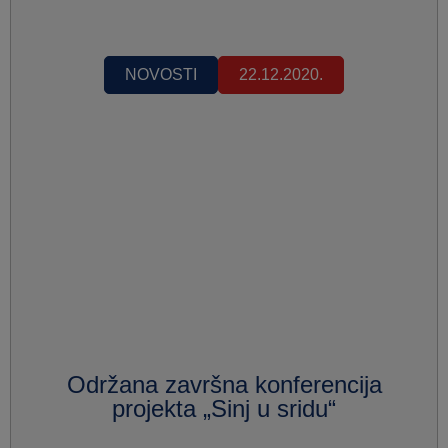
NOVOSTI
22.12.2020.
Održana završna konferencija
projekta „Sinj u sridu“