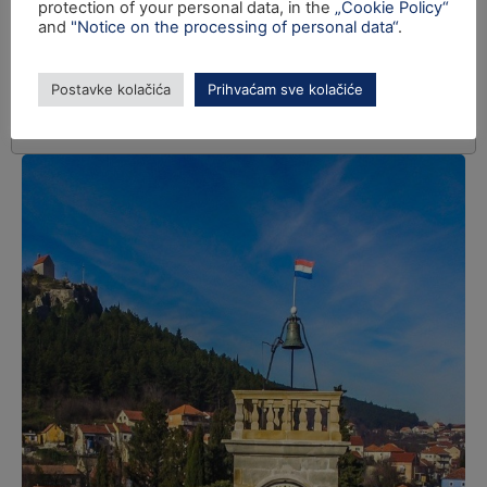
protection of your personal data, in the
„Cookie Policy“
and
"Notice on the processing of personal data“
.
Postavke kolačića
Prihvaćam sve kolačiće