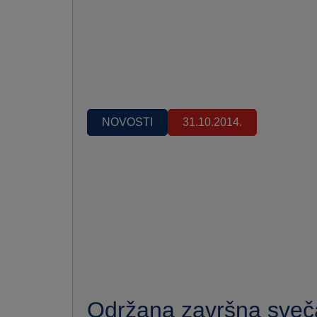
NOVOSTI
31.10.2014.
Održana završna sveč