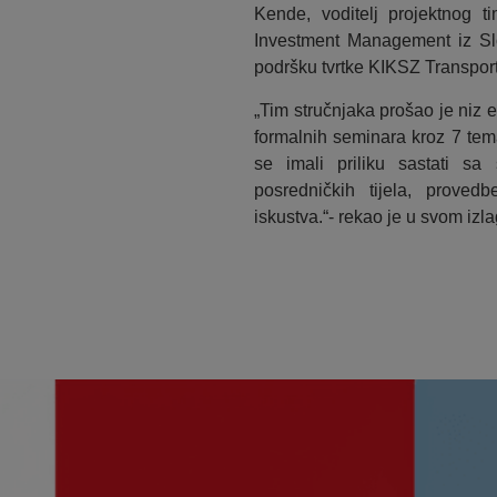
Kende, voditelj projektnog 
Investment Management iz Slo
podršku tvrtke KIKSZ Transpor
„Tim stručnjaka prošao je niz 
formalnih seminara kroz 7 tem
se imali priliku sastati sa 
posredničkih tijela, provedb
iskustva.“- rekao je u svom izla