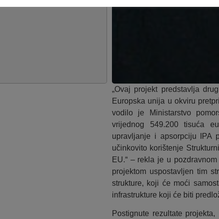
„Ovaj projekt predstavlja drug
Europska unija u okviru pretp
vodilo je Ministarstvo pomors
vrijednog 549.200 tisuća eu
upravljanje i apsorpciju IPA 
učinkovito korištenje Struktu
EU.“ – rekla je u pozdravnom
projektom uspostavljen tim st
strukture, koji će moći samos
infrastrukture koji će biti pred
Postignute rezultate projekta