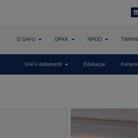
O SAFU
OPKK
NPOO
TWINN
SAFU dokumenti
Edukacije
Karijere