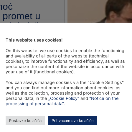
moć
a promet u
 projekata“
This website uses cookies!
On this website, we use cookies to enable the functioning
and availability of all parts of the website (technical
cookies), to improve functionality and efficiency, as well as
personalize the content of the website in accordance with
your use of it (functional cookies).
You can always manage cookies via the "Cookie Settings",
and you can find out more information about cookies, as
well as the collection, processing and protection of your
personal data, in the
„Cookie Policy“
and
"Notice on the
processing of personal data“
.
Postavke kolačića
Prihvaćam sve kolačiće