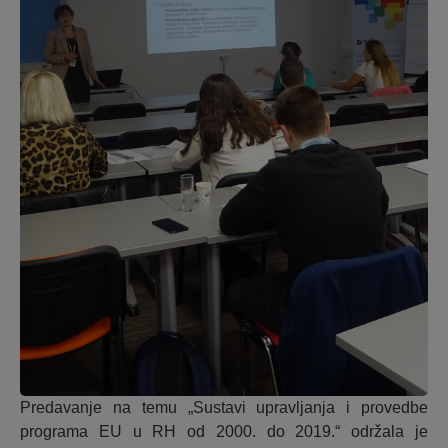
Predavanje na temu „Sustavi upravljanja i provedbe
programa EU u RH od 2000. do 2019.“ održala je