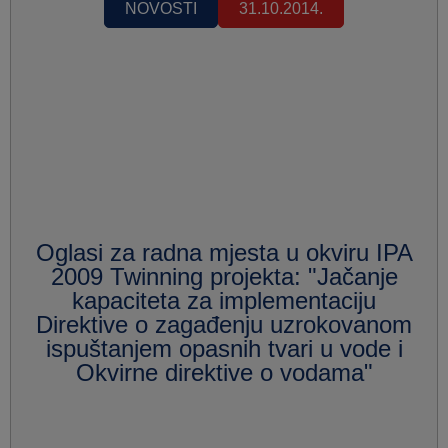
NOVOSTI
31.10.2014.
Oglasi za radna mjesta u okviru IPA
2009 Twinning projekta: "Jačanje
kapaciteta za implementaciju
Direktive o zagađenju uzrokovanom
ispuštanjem opasnih tvari u vode i
Okvirne direktive o vodama"