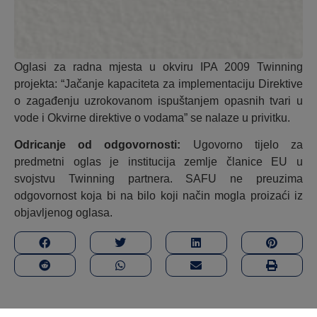
Oglasi za radna mjesta u okviru IPA 2009 Twinning
projekta: “Jačanje kapaciteta za implementaciju Direktive
o zagađenju uzrokovanom ispuštanjem opasnih tvari u
vode i Okvirne direktive o vodama” se nalaze u privitku.
Odricanje od odgovornosti:
Ugovorno tijelo za
predmetni oglas je institucija zemlje članice EU u
svojstvu Twinning partnera. SAFU ne preuzima
odgovornost koja bi na bilo koji način mogla proizaći iz
objavljenog oglasa.