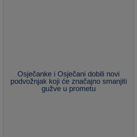
Osječanke i Osječani dobili novi
podvožnjak koji će značajno smanjiti
gužve u prometu